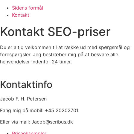
Sidens formål
Kontakt
Kontakt SEO-priser
Du er altid velkommen til at række ud med spørgsmål og
forespørgsler. Jeg bestræber mig på at besvare alle
henvendelser indenfor 24 timer.
Kontaktinfo
Jacob F. H. Petersen
Fang mig på mobil: +45 20202701
Eller via mail: Jacob@scribus.dk
Priseeksempler